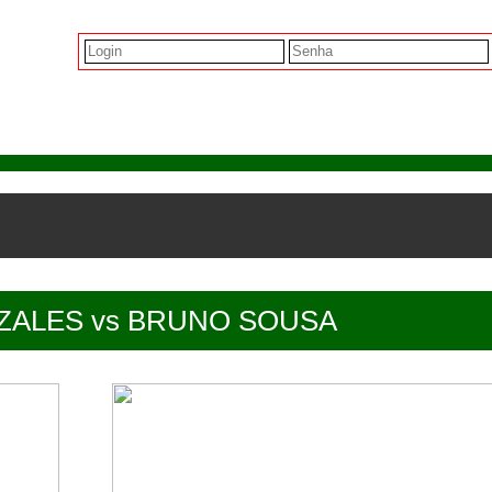
NZALES vs BRUNO SOUSA