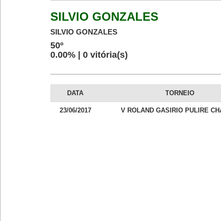
SILVIO GONZALES
SILVIO GONZALES
50º
0.00% | 0 vitória(s)
DATA
TORNEIO
23/06/2017
V ROLAND GASIRIO PULIRE CH