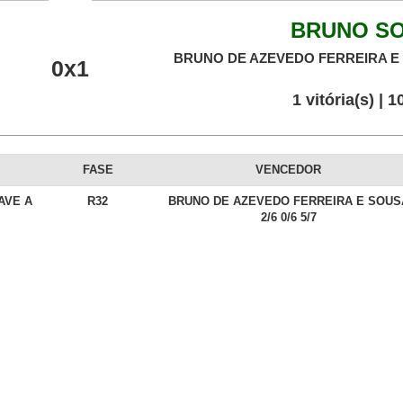
BRUNO S
BRUNO DE AZEVEDO FERREIRA E
0x1
1 vitória(s) | 
FASE
VENCEDOR
AVE A
R32
BRUNO DE AZEVEDO FERREIRA E SOUS
2/6 0/6 5/7