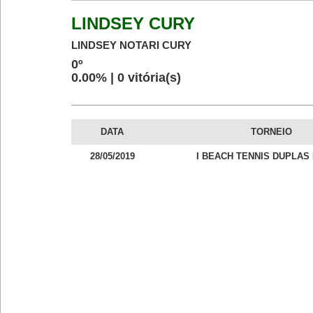
LINDSEY CURY
LINDSEY NOTARI CURY
0º
0.00% | 0 vitória(s)
DATA
TORNEIO
28/05/2019
I BEACH TENNIS DUPLAS