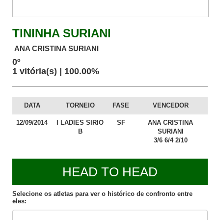
TININHA SURIANI
ANA CRISTINA SURIANI
0º
1 vitória(s) | 100.00%
DATA
TORNEIO
FASE
VENCEDOR
12/09/2014
I LADIES SIRIO
SF
ANA CRISTINA
B
SURIANI
3/6 6/4 2/10
HEAD TO HEAD
Selecione os atletas para ver o histórico de confronto entre
eles: