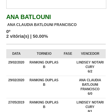
ANA BATLOUNI
ANA CLAUDIA BATLOUNI FRANCISCO
0º
2 vitória(s) | 50.00%
DATA
TORNEIO
FASE
VENCEDOR
29/02/2020
RANKING DUPLAS
LINDSEY NOTARI
B
CURY
6/2
29/02/2020
RANKING DUPLAS
ANA CLAUDIA
B
BATLOUNI
FRANCISCO
6/0
27/05/2019
RANKING DUPLAS
LINDSEY NOTARI
B
CURY
8/1