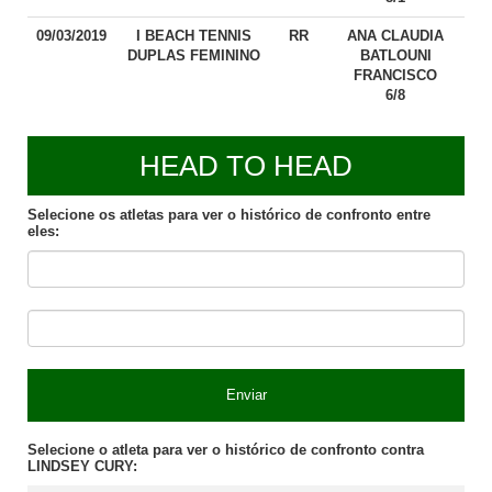
09/03/2019
I BEACH TENNIS
RR
ANA CLAUDIA
DUPLAS FEMININO
BATLOUNI
FRANCISCO
6/8
HEAD TO HEAD
Selecione os atletas para ver o histórico de confronto entre
eles:
Enviar
Selecione o atleta para ver o histórico de confronto contra
LINDSEY CURY: